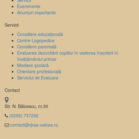
Servicii
Evenimente
Anunțuri importante
Servicii
Consiliere educațională
Centre Logopedice
Consiliere parentală
Evaluarea dezvoltării copiilor în vederea înscrierii în
învățământul primar
Mediere școlară
Orientare profesională
Serviciul de Evaluare
Contact
Str. N. Bălcescu, nr.30
(0250) 737292
contact@cjrae-valcea.ro