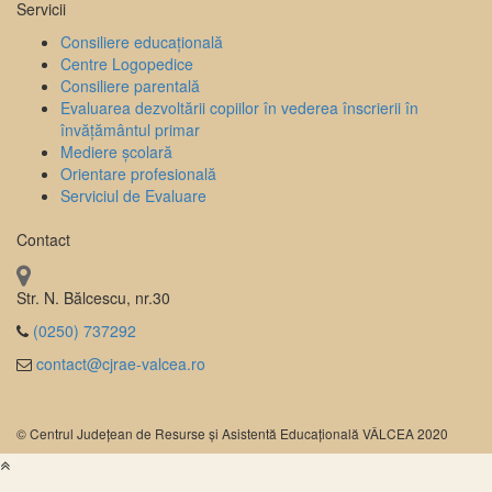
Servicii
Consiliere educațională
Centre Logopedice
Consiliere parentală
Evaluarea dezvoltării copiilor în vederea înscrierii în
învățământul primar
Mediere școlară
Orientare profesională
Serviciul de Evaluare
Contact
Str. N. Bălcescu, nr.30
(0250) 737292
contact@cjrae-valcea.ro
© Centrul Județean de Resurse și Asistentă Educațională VÂLCEA 2020