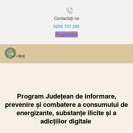
Contactați-ne
0250 737 292
Programare
Program Județean de informare,
prevenire și combatere a consumului de
energizante, substanțe ilicite și a
adicțiilor digitale