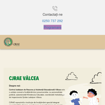
Contactați-ne
0250 737 292
Programare