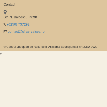
Contact
Str. N. Bălcescu, nr.30
(0250) 737292
contact@cjrae-valcea.ro
© Centrul Județean de Resurse și Asistentă Educațională VÂLCEA 2020