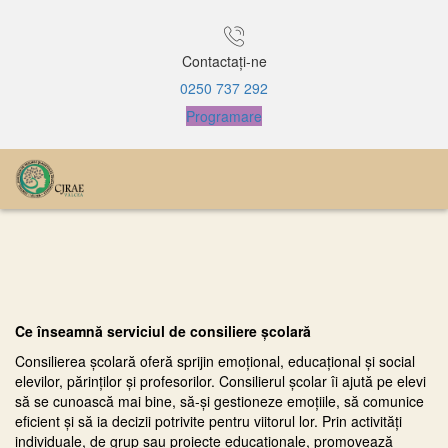
Contactați-ne
0250 737 292
Programare
Ce înseamnă serviciul de consiliere școlară
Consilierea școlară oferă sprijin emoțional, educațional și social
elevilor, părinților și profesorilor. Consilierul școlar îi ajută pe elevi
să se cunoască mai bine, să-și gestioneze emoțiile, să comunice
eficient și să ia decizii potrivite pentru viitorul lor. Prin activități
individuale, de grup sau proiecte educaționale, promovează