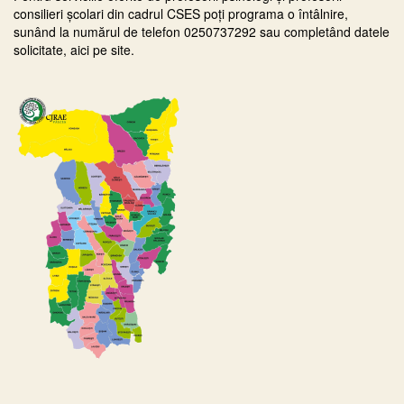
consilieri școlari din cadrul CSES poți programa o întâlnire,
sunând la numărul de telefon 0250737292 sau completând datele
solicitate, aici pe site.