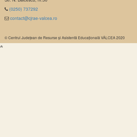
(0250) 737292
contact@cjrae-valcea.ro
© Centrul Județean de Resurse și Asistentă Educațională VÂLCEA 2020