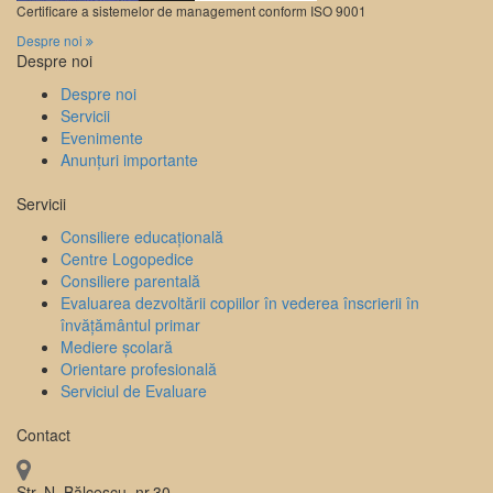
Certificare a sistemelor de management conform ISO 9001
Despre noi
Despre noi
Despre noi
Servicii
Evenimente
Anunțuri importante
Servicii
Consiliere educațională
Centre Logopedice
Consiliere parentală
Evaluarea dezvoltării copiilor în vederea înscrierii în
învățământul primar
Mediere școlară
Orientare profesională
Serviciul de Evaluare
Contact
Str. N. Bălcescu, nr.30