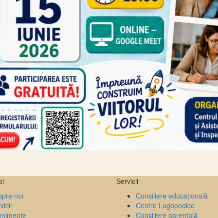
oi
Servicii
pre noi
Consiliere educațională
vicii
Centre Logopedice
enimente
Consiliere parentală