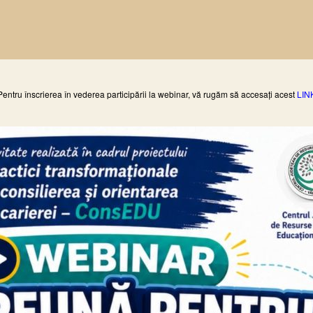
Pentru înscrierea în vederea participării la webinar, vă rugăm să accesați acest
LIN