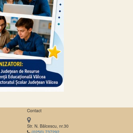
Contact
Str. N. Bălcescu, nr.30
(0250) 737292